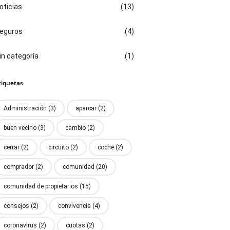
oticias
(13)
eguros
(4)
in categoría
(1)
tiquetas
Administración
(3)
aparcar
(2)
buen vecino
(3)
cambio
(2)
cerrar
(2)
circuito
(2)
coche
(2)
comprador
(2)
comunidad
(20)
comunidad de propietarios
(15)
consejos
(2)
convivencia
(4)
coronavirus
(2)
cuotas
(2)