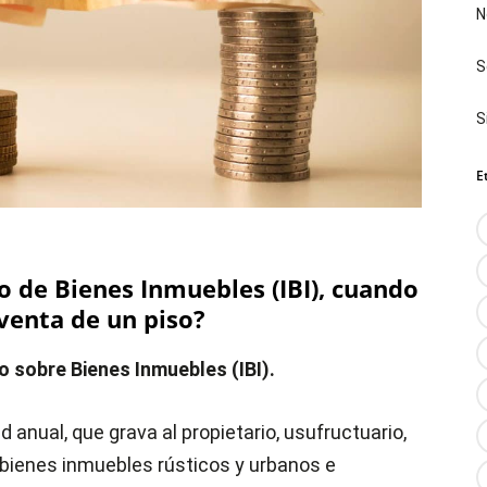
N
S
S
E
 de Bienes Inmuebles (IBI), cuando
enta de un piso?
 sobre Bienes Inmuebles (IBI).
d anual, que grava al propietario, usufructuario,
 bienes inmuebles rústicos y urbanos e