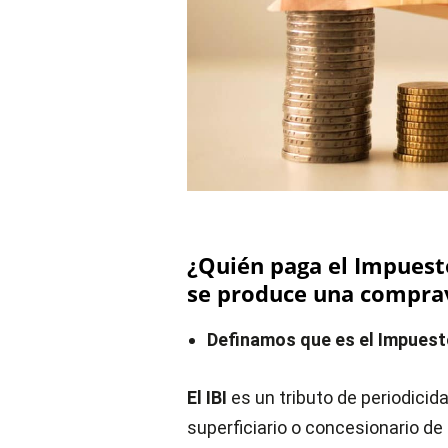
¿Quién paga el Impuesto
se produce una comprav
Definamos que es el Impuesto
El IBI
es un tributo de periodicida
superficiario o concesionario de