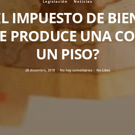
Legislación
Noticias
EL IMPUESTO DE BIE
 SE PRODUCE UNA 
UN PISO?
28 diciembre, 2018
No hay comentarios
No Likes