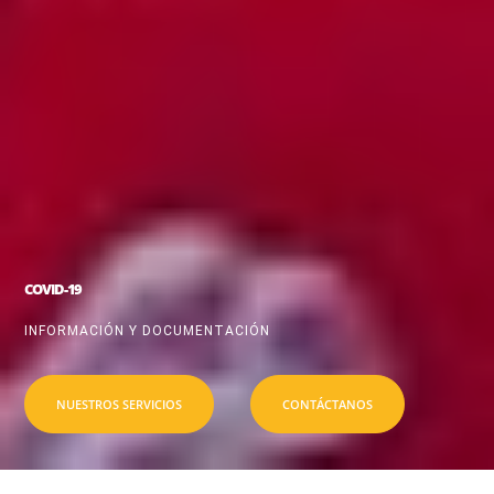
COVID-19
INFORMACIÓN Y DOCUMENTACIÓN
NUESTROS SERVICIOS
CONTÁCTANOS