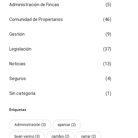
Administración de Fincas
(5)
Comunidad de Propietarios
(46)
Gestión
(9)
Legislación
(37)
Noticias
(13)
Seguros
(4)
Sin categoría
(1)
Etiquetas
Administración
(3)
aparcar
(2)
buen vecino
(3)
cambio
(2)
cerrar
(2)